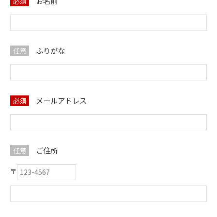
お名前
必須
ふりがな
任意
メールアドレス
必須
ご住所
任意
〒